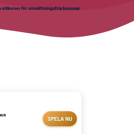
a villkoren för omsättningsfria bonusar
aus
SPELA NU