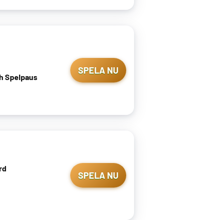
SPELA NU
h Spelpaus
rd
SPELA NU