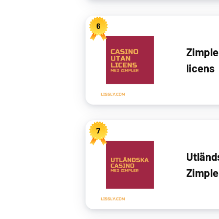
6
Zimple
licens
7
Utländ
Zimple