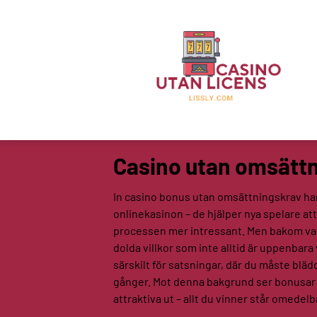
Hoppa
till
innehållet
Casino utan omsätt
In casino bonus utan omsättningskrav har 
onlinekasinon – de hjälper nya spelare att
processen mer intressant. Men bakom var
dolda villkor som inte alltid är uppenbara 
särskilt för satsningar, där du måste b
gånger. Mot denna bakgrund ser bonusar
attraktiva ut – allt du vinner står omedelba