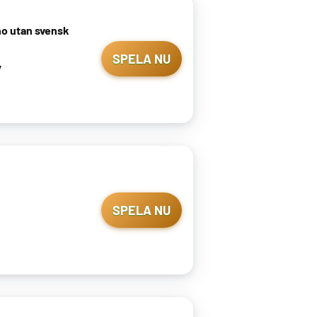
no utan svensk
SPELA NU
y
SPELA NU