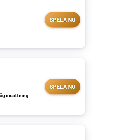
r
SPELA NU
SPELA NU
åg insättning