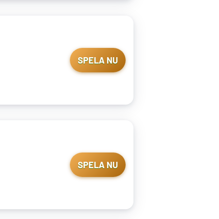
SPELA NU
SPELA NU