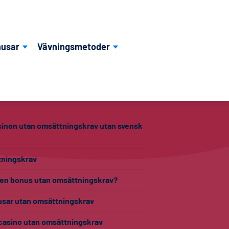
usar
Vävningsmetoder
asinon utan omsättningskrav utan svensk
tningskrav
 en bonus utan omsättningskrav?
usar utan omsättningskrav
 casino utan omsättningskrav