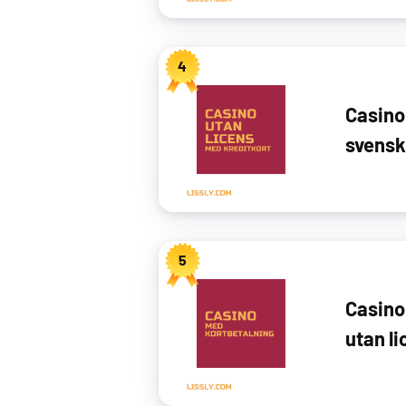
4
Casino
svensk
5
Casino
utan l