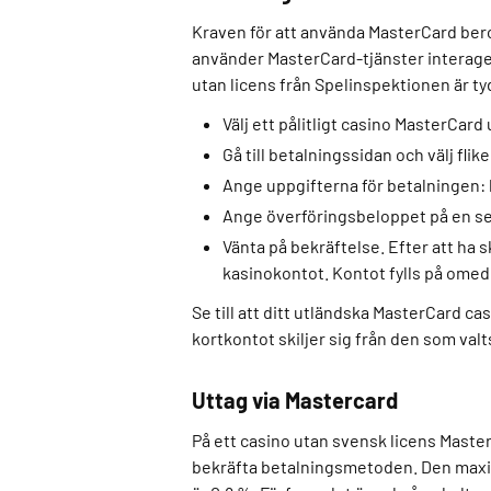
Kraven för att använda MasterCard bero
använder MasterCard-tjänster interage
utan licens från Spelinspektionen är ty
Välj ett pålitligt casino MasterCard u
Gå till betalningssidan och välj fli
Ange uppgifterna för betalningen
Ange överföringsbeloppet på en se
Vänta på bekräftelse. Efter att ha 
kasinokontot. Kontot fylls på omed
Se till att ditt utländska MasterCard c
kortkontot skiljer sig från den som va
Uttag via Mastercard
På ett casino utan svensk licens Maste
bekräfta betalningsmetoden. Den maxim