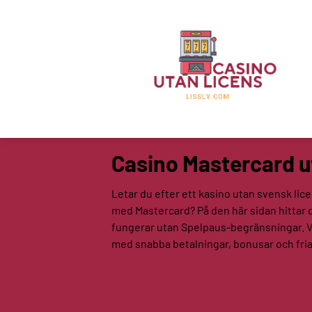
Hoppa
till
innehållet
Casino Mastercard u
Letar du efter ett kasino utan svensk lice
med Mastercard? På den här sidan hittar 
fungerar utan Spelpaus-begränsningar. Vi
med snabba betalningar, bonusar och fria 