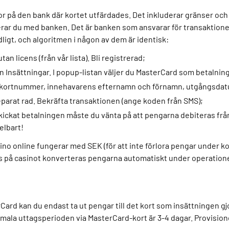
r på den bank där kortet utfärdades. Det inkluderar gränser och 
rar du med banken. Det är banken som ansvarar för transaktionen
dligt, och algoritmen i någon av dem är identisk:
tan licens (från vår lista). Bli registrerad;
ken Insättningar. I popup-listan väljer du MasterCard som betalnin
: kortnummer, innehavarens efternamn och förnamn, utgångsdat
parat rad. Bekräfta transaktionen (ange koden från SMS);
skickat betalningen måste du vänta på att pengarna debiteras från
elbart!
asino online fungerar med SEK (för att inte förlora pengar under 
lts på casinot konverteras pengarna automatiskt under operatione
rCard kan du endast ta ut pengar till det kort som insättningen 
ala uttagsperioden via MasterCard-kort är 3-4 dagar. Provisio