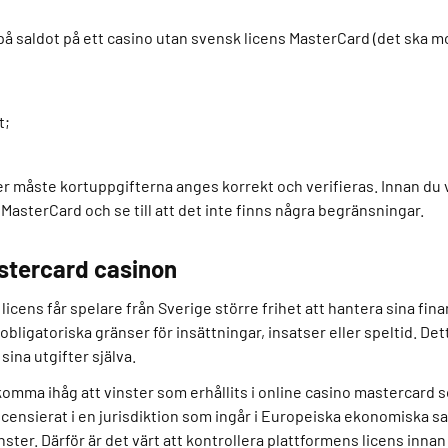
 på saldot på ett casino utan svensk licens MasterCard (det ska 
t;
ter måste kortuppgifterna anges korrekt och verifieras. Innan du
asterCard och se till att det inte finns några begränsningar.
astercard casinon
icens får spelare från Sverige större frihet att hantera sina finan
bligatoriska gränser för insättningar, insatser eller speltid. Dett
ina utgifter själva.
tt komma ihåg att vinster som erhållits i online casino mastercard
 licensierat i en jurisdiktion som ingår i Europeiska ekonomiska 
nster. Därför är det värt att kontrollera plattformens licens innan