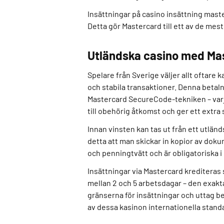
Insättningar på casino insättning maste
Detta gör Mastercard till ett av de mest
Utländska casino med Ma
Spelare från Sverige väljer allt oftare 
och stabila transaktioner. Denna betal
Mastercard SecureCode-tekniken – varj
till obehörig åtkomst och ger ett extra
Innan vinsten kan tas ut från ett utlä
detta att man skickar in kopior av doku
och penningtvätt och är obligatoriska i 
Insättningar via Mastercard krediteras 
mellan 2 och 5 arbetsdagar – den exakta
gränserna för insättningar och uttag be
av dessa kasinon internationella standa