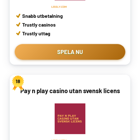
Snabb utbetalning
Trustly casinos
Trustly uttag
SPELA NU
18
Pay n play casino utan svensk licens