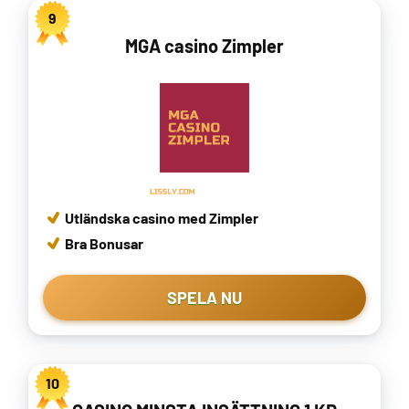
9
MGA casino Zimpler
Utländska casino med Zimpler
Bra Bonusar
SPELA NU
10