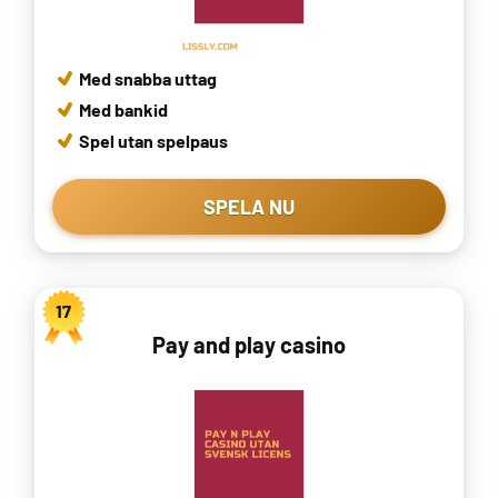
Med snabba uttag
Med bankid
Spel utan spelpaus
SPELA NU
17
Pay and play casino