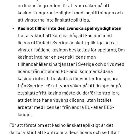
en licens är grunden för att vara säker på att
kasinot fungerar i enlighet med lagstiftningen och
att vinsterna inte är skattepliktiga.
Kasinot tillhör inte den svenska spelmyndigheten
Det är viktigt att komma ihåg att kasinon med
licens utfärdad i Sverige är skattepliktiga och att
vinster i sådana kasinon beskattas för spelarna. Om
kasinot inte har en svensk licens men
tillhandahåller sina tjänster i Sverige och drivs med
licens från ett annat EU-land, kommer sådana
kasinon inte att beskattas för vinster för spelare
från Sverige. För att vara säker på att du spelar på
ett skattefritt kasino måste du därför kontrollera
att det inte har en svensk licens, utan istället
arbetar med licenser från andra EU- eller EES-
länder.
För att förstå om ett kasino är skattepliktigt är det
därför viktigt att kontrollera dess licens och se till att