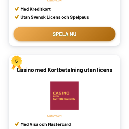
Med Kreditkort
Utan Svensk Licens och Spelpaus
SPELA NU
5
Casino med Kortbetalning utan licens
Med Visa och Mastercard