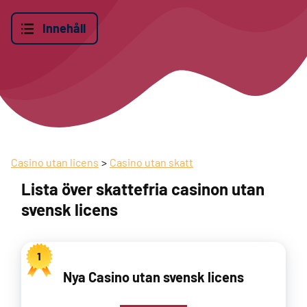
Innehåll
Casino utan licens
>
Casino utan skatt
Lista över skattefria casinon utan
svensk licens
1
Nya Casino utan svensk licens