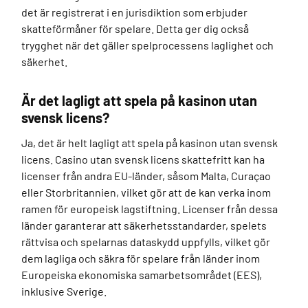
det är registrerat i en jurisdiktion som erbjuder
skatteförmåner för spelare. Detta ger dig också
trygghet när det gäller spelprocessens laglighet och
säkerhet.
Är det lagligt att spela på kasinon utan
svensk licens?
Ja, det är helt lagligt att spela på kasinon utan svensk
licens. Casino utan svensk licens skattefritt kan ha
licenser från andra EU-länder, såsom Malta, Curaçao
eller Storbritannien, vilket gör att de kan verka inom
ramen för europeisk lagstiftning. Licenser från dessa
länder garanterar att säkerhetsstandarder, spelets
rättvisa och spelarnas dataskydd uppfylls, vilket gör
dem lagliga och säkra för spelare från länder inom
Europeiska ekonomiska samarbetsområdet (EES),
inklusive Sverige.