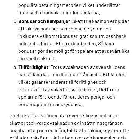
populära betalningsmetoder, vilket underlättar
finansiella transaktioner för spelarna.
Bonusar och kampanjer
. Skattfria kasinon erbjuder
attraktiva bonusar och kampanjer, som kan
inkludera välkomstbonusar, gratissnurr, cashback
och andra fördelaktiga erbjudanden. Sådana
bonusar gör det möjligt för spelare att avsevärt öka
sin spelbankrulle.
Tillförlitlighet
. Trots avsaknaden av svensk licens
har sådana kasinon licenser från andra EU-länder,
vilket garanterar deras tillförlitlighet och
efterlevnad av säkerhetsstandarder. Detta ger
spelarna förtroende för att deras pengar och
personuppgifter är skyddade.
Spelare väljer kasinon utan svensk licens och utan
skatter tack vare avsaknaden av insättningsgränser,
snabba uttag och en mångfald av betalningssystem. De
erbjuder också attraktiva bonusar och kampanjer, och