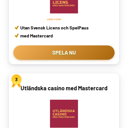
Utan Svensk Licens och SpelPaus
med Mastercard
SPELA NU
3
Utländska casino med Mastercard