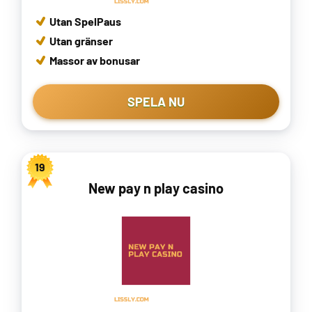
Utan SpelPaus
Utan gränser
Massor av bonusar
SPELA NU
19
New pay n play casino