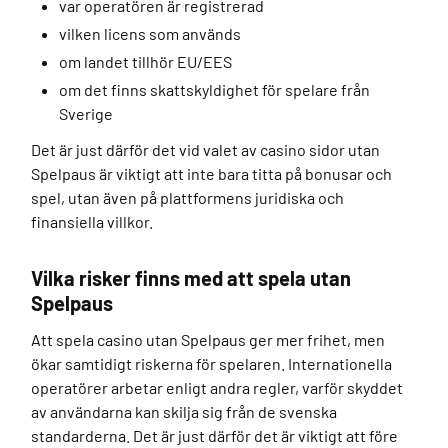
var operatören är registrerad
vilken licens som används
om landet tillhör EU/EES
om det finns skattskyldighet för spelare från
Sverige
Det är just därför det vid valet av casino sidor utan
Spelpaus är viktigt att inte bara titta på bonusar och
spel, utan även på plattformens juridiska och
finansiella villkor.
Vilka risker finns med att spela utan
Spelpaus
Att spela casino utan Spelpaus ger mer frihet, men
ökar samtidigt riskerna för spelaren. Internationella
operatörer arbetar enligt andra regler, varför skyddet
av användarna kan skilja sig från de svenska
standarderna. Det är just därför det är viktigt att före