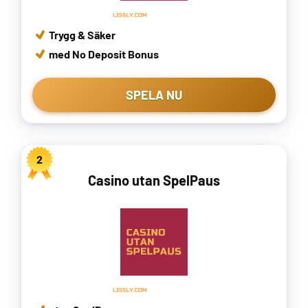
Trygg & Säker
med No Deposit Bonus
SPELA NU
2
Casino utan SpelPaus