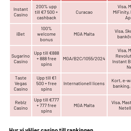
200% upp
Visa, 
Instant
till €7 500 +
Curacao
MiFinity,
Casino
cashback
Ap
100%
Visa, Skr
iBet
welcome
MGA Malta
banköv
bonus
Visa, 
Upp till €888
Sugarino
Revolut
+ 888 free
MGA/B2C/1055/2024
Casino
Instant B
spins
Ne
Taste
Upp till €1
Kort, e-w
Vegas
500 + free
Internationell licens
banking,
Casino
spins
Upp till €777
Reblz
Visa, Mast
+ 777 free
MGA Malta
Casino
Netell
spins
Hur vi väljer casino till rankingen