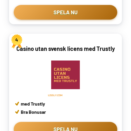
SPELA NU
4
Casino utan svensk licens med Trustly
med Trustly
Bra Bonusar
SPELA NU