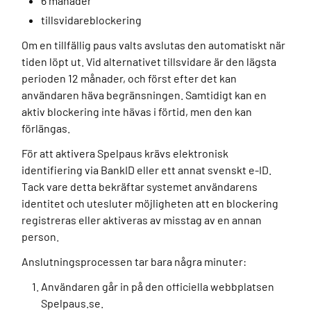
6 månader
tillsvidareblockering
Om en tillfällig paus valts avslutas den automatiskt när
tiden löpt ut. Vid alternativet tillsvidare är den lägsta
perioden 12 månader, och först efter det kan
användaren häva begränsningen. Samtidigt kan en
aktiv blockering inte hävas i förtid, men den kan
förlängas.
För att aktivera Spelpaus krävs elektronisk
identifiering via BankID eller ett annat svenskt e-ID.
Tack vare detta bekräftar systemet användarens
identitet och utesluter möjligheten att en blockering
registreras eller aktiveras av misstag av en annan
person.
Anslutningsprocessen tar bara några minuter:
Användaren går in på den officiella webbplatsen
Spelpaus.se.