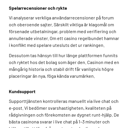
Spelarrecensioner och rykte
Vi analyserar verkliga användarrecensioner på forum
och oberoende sajter. Särskilt viktiga är klagomål om
försenade utbetalningar, problem med verifiering och
annullerade vinster. Om ett casino regelbundet hamnar
i konflikt med spelare utesluts det ur rankingen.
Dessutom tas hänsyn till hur länge plattformen funnits
och ryktet hos det bolag som äger den. Casinon med en
mångårig historia och stabil drift får vanligtvis högre
placeringar än nya, föga kända varumärken.
Kundsupport
Supporttjänsten kontrolleras manuellt via live chat och
e-post. Vi bedömer svarshastigheten, kvaliteten på
rådgivningen och förekomsten av dygnet runt-hjälp. De
bästa casinona svarar i live chat på 1–3 minuter och