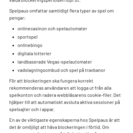
Spelpaus omfattar samtidigt flera typer av spel om
pengar:
onlinecasinon och spelautomater
sportspel
onlinebingo
digitala lotterier
landbaserade Vegas-spelautomater
vadslagningsombud och spel på travbanor
För att blockeringen ska fungera korrekt
rekommenderas användaren att logga ut från alla
spelkonton och radera webbläsarens cookie-filer. Det
hjälper till att automatiskt avsluta aktiva sessioner på
spelsajter och i appar.
En av de viktigaste egenskaperna hos Spelpaus är att
det är omöjligt att häva blockeringen i förtid. Om