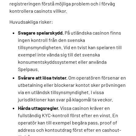
registreringen förstå möjliga problem och i förväg
kontrollera casinots villkor.
Huvudsakliga risker:
Svagare spelarskydd.
På utländska casinon finns
ingen kontroll från den svenska
tillsynsmyndigheten. Vid en tvist kan spelaren till
exempel inte vända sig till det svenska
konsumentskyddssystemet eller använda
Spelpaus.
Svårare att lösa tvister.
Om operatören försenar en
utbetalning eller blockerar kontot sker prövningen
via en utländsk tillsynsmyndighet. I vissa
jurisdiktioner kan svar på klagomål ta veckor.
Hårda uttagsregler.
Vissa casinon kräver en
fullständig KYC-kontroll först efter en vinst. En
operatör kan till exempel begära pass, proof of
address och kontoutdrag först efter en cashout-