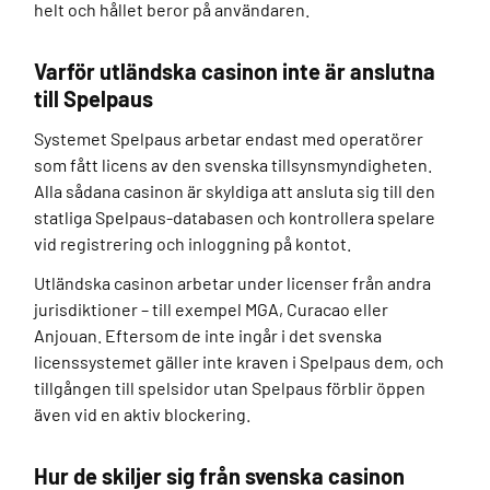
helt och hållet beror på användaren.
Varför utländska casinon inte är anslutna
till Spelpaus
Systemet Spelpaus arbetar endast med operatörer
som fått licens av den svenska tillsynsmyndigheten.
Alla sådana casinon är skyldiga att ansluta sig till den
statliga Spelpaus-databasen och kontrollera spelare
vid registrering och inloggning på kontot.
Utländska casinon arbetar under licenser från andra
jurisdiktioner – till exempel MGA, Curacao eller
Anjouan. Eftersom de inte ingår i det svenska
licenssystemet gäller inte kraven i Spelpaus dem, och
tillgången till spelsidor utan Spelpaus förblir öppen
även vid en aktiv blockering.
Hur de skiljer sig från svenska casinon