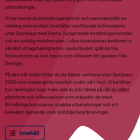
utbetalningar.
Vi har testat dussintals operatörer och sammanställt en
ranking som endast innehåller verifierade onlinecasino
utan Spelpaus med licens, fungerande betalningsmetoder
och en smidig mobilversion. I våra recensioner bedömer vi
särskilt uttagshastigheten, spelutbudet, gränserna,
förekomsten av live casino och villkoren för spelare från
Sverige.
På den här sidan hittar du de bästa casinona utan Spelpaus
2026 som visade goda resultat under vårt test. Vi berättar
hur rankingen togs fram, vad du bör tänka på när du väljer
plattform och vilka casinon som erbjuder de mest
förmånliga bonusarna, snabba utbetalningar och ett
bekvämt spelande utan onödiga begränsningar.
Innehåll