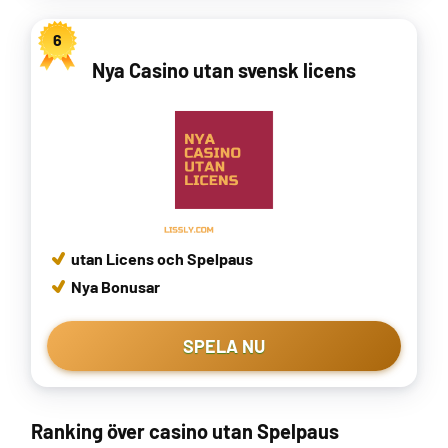
6
Nya Casino utan svensk licens
utan Licens och Spelpaus
Nya Bonusar
SPELA NU
Ranking över casino utan Spelpaus